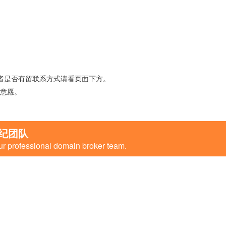
者是否有留联系方式请看页面下方。
意愿。
纪团队
ur professional domain broker team.