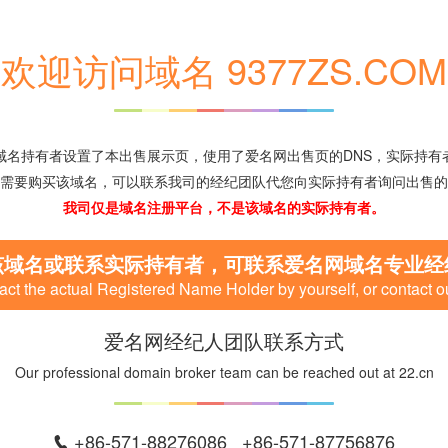
欢迎访问域名 9377ZS.COM
域名持有者设置了本出售展示页，使用了爱名网出售页的DNS，实际持有
需要购买该域名，可以联系我司的经纪团队代您向实际持有者询问出售的
我司仅是域名注册平台，不是该域名的实际持有者。
该域名或联系实际持有者，可联系爱名网域名专业经
ct the actual Registered Name Holder by yourself, or contact o
爱名网经纪人团队联系方式
Our professional domain broker team can be reached out at 22.cn
+86-571-88276086 +86-571-87756876